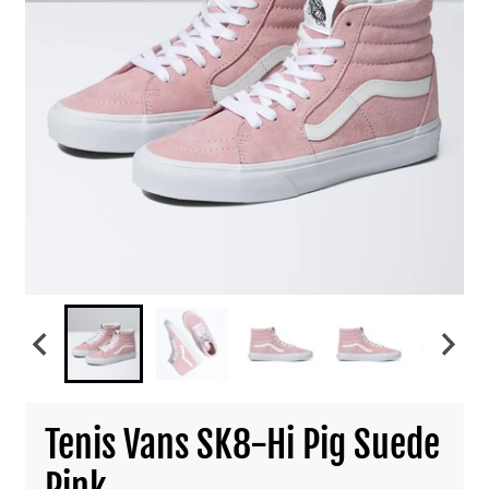
Tenis Vans SK8-Hi Pig Suede
Pink