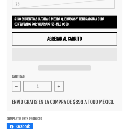
25
SI NO ENCUENTRAS LA TALLA O MEDIDA QUE BUSCAS Y TIENES ALGUNA DUDA
CONTÁCTANOS POR WHATSAPP 55 4516 0550.
AGREGAR AL CARRITO
CANTIDAD
Reducir cantidad para Tenis Vans SK8-Hi Pig Suede Pink
Aumentar cantidad para Tenis Vans
ENVÍO GRATIS EN LA COMPRA DE $899 A TODO MÉXICO.
COMPARTIR ESTE PRODUCTO
Facebook