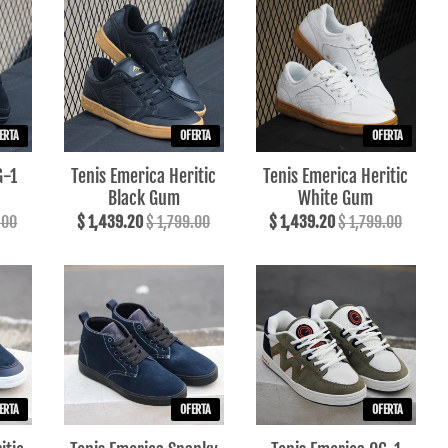
ERTA
OFERTA
OFERTA
G-1
Tenis Emerica Heritic
Tenis Emerica Heritic
Black Gum
White Gum
.00
$ 1,439.20
$ 1,799.00
$ 1,439.20
$ 1,799.00
ERTA
OFERTA
OFERTA