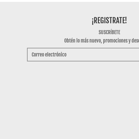
¡REGISTRATE!
SUSCRÍBETE
Obtén lo más nuevo, promociones y des