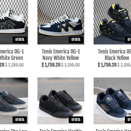
OFERTA
OFERTA
OF
Emerica OG-1
Tenis Emerica OG-1
Tenis Emerica O
White Green
Navy White Yellow
Black Yellow
.20
$ 2,199.00
$ 1,759.20
$ 2,199.00
$ 1,759.20
$ 2,199
OFERTA
OFERTA
OF