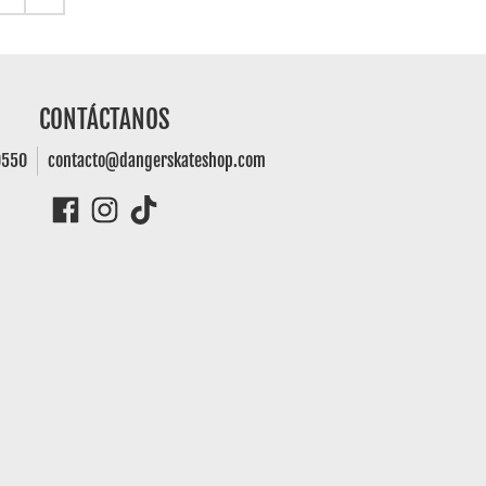
CONTÁCTANOS
0550
contacto@dangerskateshop.com