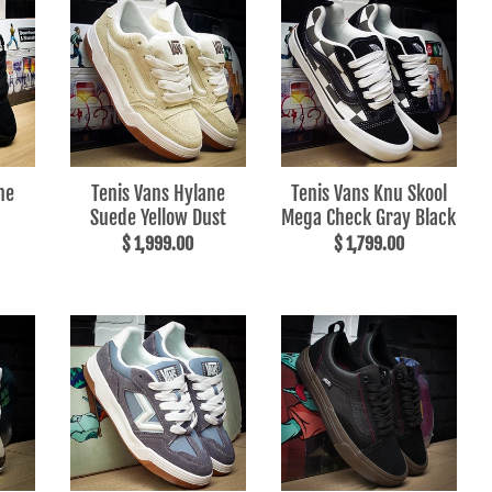
ne
Tenis Vans Hylane
Tenis Vans Knu Skool
Suede Yellow Dust
Mega Check Gray Black
$ 1,999.00
$ 1,799.00