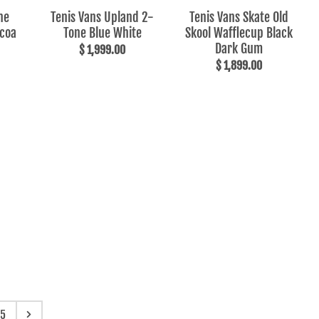
ne
Tenis Vans Upland 2-
Tenis Vans Skate Old
ocoa
Tone Blue White
Skool Wafflecup Black
Dark Gum
$ 1,999.00
$ 1,899.00
5