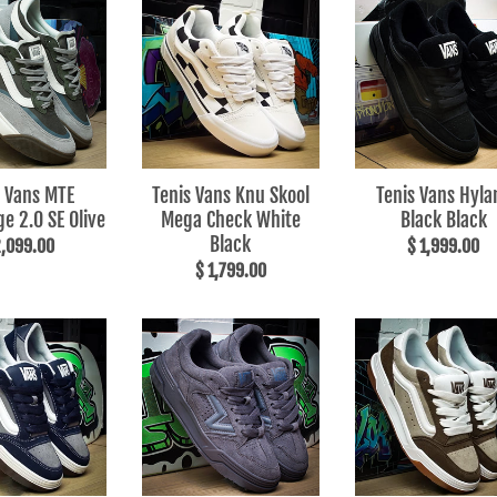
s Vans MTE
Tenis Vans Knu Skool
Tenis Vans Hyla
e 2.0 SE Olive
Mega Check White
Black Black
Black
2,099.00
$ 1,999.00
$ 1,799.00