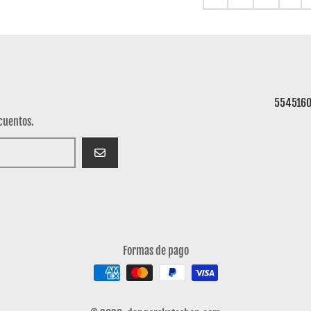
554516
cuentos.
SUSCRIBIRSE
Formas de pago