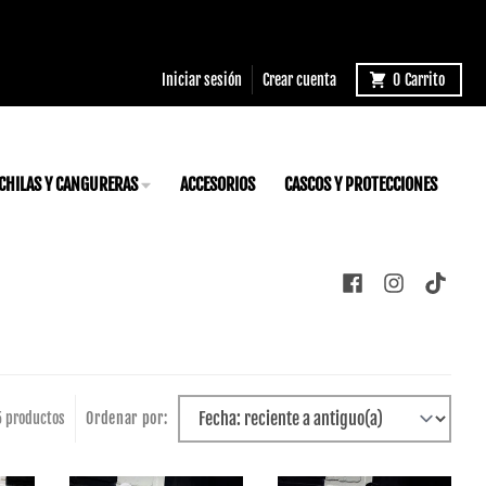
Iniciar sesión
Crear cuenta
0
Carrito
CHILAS Y CANGURERAS
ACCESORIOS
CASCOS Y PROTECCIONES
5 productos
Ordenar por: