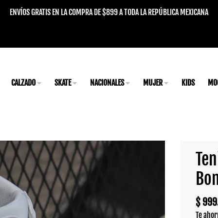
ENVÍOS GRATIS EN LA COMPRA DE $899 A TODA LA REPÚBLICA MEXICANA
CALZADO
SKATE
NACIONALES
MUJER
KIDS
MO
Ten
Bon
$ 999
Te ahor