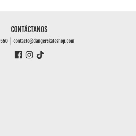
CONTÁCTANOS
0550
contacto@dangerskateshop.com