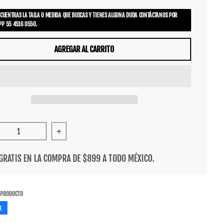
NCUENTRAS LA TALLA O MEDIDA QUE BUSCAS Y TIENES ALGUNA DUDA CONTÁCTANOS POR
P 55 4516 0550.
AGREGAR AL CARRITO
cir cantidad para Tenis Supra Footwear Jagati Bone White
Aumentar cantidad para Tenis Supra Footwear 
GRATIS EN LA COMPRA DE $899 A TODO MÉXICO.
 PRODUCTO
k