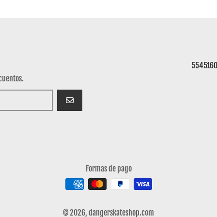
554516
cuentos.
SUSCRIBIRSE
Formas de pago
© 2026,
dangerskateshop.com