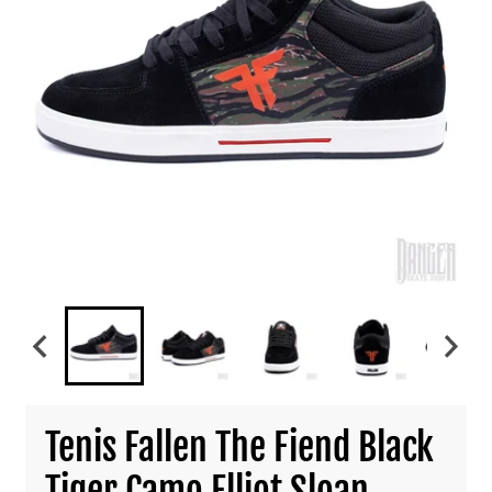
Tenis Fallen The Fiend Black
Tiger Camo Elliot Sloan