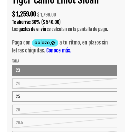
$ 1,259.00
$ 1,799.00
Te ahorras
30%
($ 540.00)
Los
gastos de envío
se calculan en la pantalla de pago.
TALLA
23
24
25
26
26.5