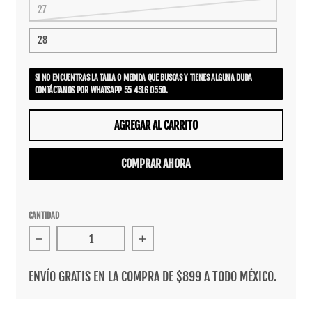
27
28
SI NO ENCUENTRAS LA TALLA O MEDIDA QUE BUSCAS Y TIENES ALGUNA DUDA
CONTÁCTANOS POR WHATSAPP 55 4516 0550.
AGREGAR AL CARRITO
COMPRAR AHORA
CANTIDAD
Reducir cantidad para Tenis Fallen The Fiend Black Tiger 
Aumentar cantidad para Tenis Fallen
ENVÍO GRATIS EN LA COMPRA DE $899 A TODO MÉXICO.