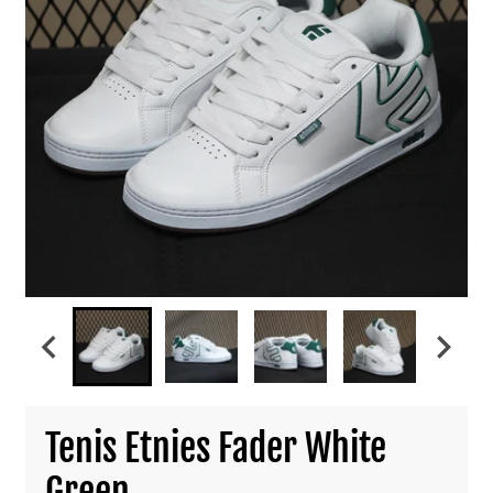
Tenis Etnies Fader White
Green