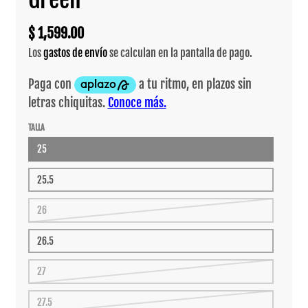
$ 1,599.00
Los
gastos de envío
se calculan en la pantalla de pago.
TALLA
25
25.5
26
26.5
27
27.5