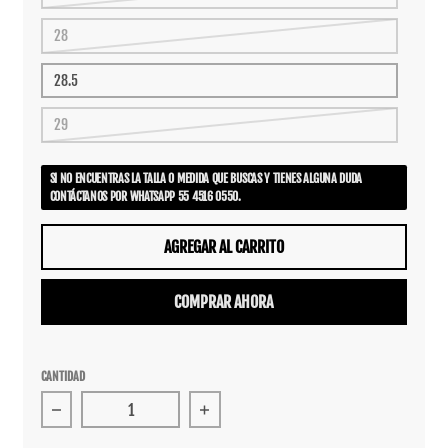
28
28.5
29
SI NO ENCUENTRAS LA TALLA O MEDIDA QUE BUSCAS Y TIENES ALGUNA DUDA
CONTÁCTANOS POR WHATSAPP 55 4516 0550.
AGREGAR AL CARRITO
COMPRAR AHORA
CANTIDAD
Reducir cantidad para Tenis Etnies Fader White Green
Aumentar cantidad para Tenis Etni