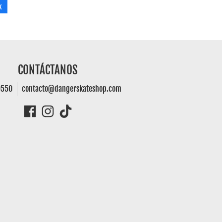
k
CONTÁCTANOS
0550
contacto@dangerskateshop.com