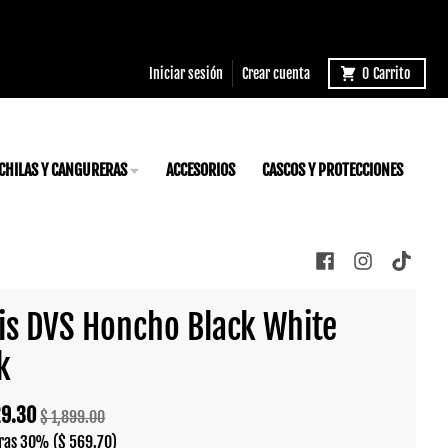
Iniciar sesión
Crear cuenta
0
Carrito
CHILAS Y CANGURERAS
ACCESORIOS
CASCOS Y PROTECCIONES
is DVS Honcho Black White
k
29.30
$ 1,899.00
ras
30%
($ 569.70)