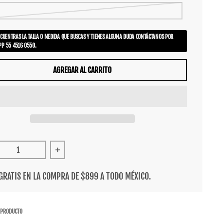
NCUENTRAS LA TALLA O MEDIDA QUE BUSCAS Y TIENES ALGUNA DUDA CONTÁCTANOS POR
P 55 4516 0550.
AGREGAR AL CARRITO
cir cantidad para Tenis DVS Honcho Black White Pink
Aumentar cantidad para Tenis DVS Honcho Blac
GRATIS EN LA COMPRA DE $899 A TODO MÉXICO.
 PRODUCTO