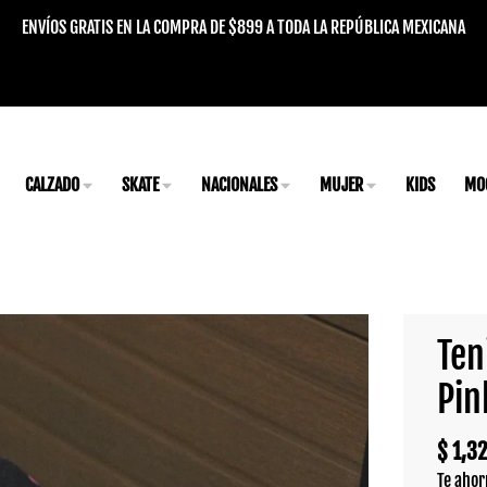
ENVÍOS GRATIS EN LA COMPRA DE $899 A TODA LA REPÚBLICA MEXICANA
CALZADO
SKATE
NACIONALES
MUJER
KIDS
MO
Ten
Pin
$ 1,3
Te ahor