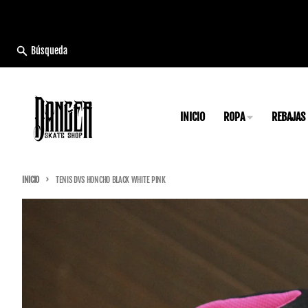
Ir directamente al contenido
Búsqueda
INICIO
ROPA
REBAJAS
INICIO
TENIS DVS HONCHO BLACK WHITE PINK
Ir directamente a la información del producto