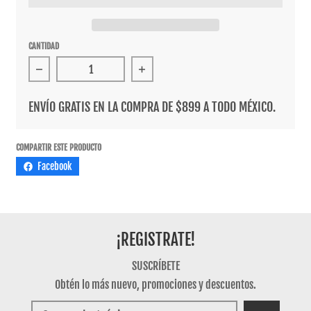
CANTIDAD
Reducir cantidad para Suéter Former Brainscan Mushr
Aumentar cantidad para Suéter F
ENVÍO GRATIS EN LA COMPRA DE $899 A TODO MÉXICO.
COMPARTIR ESTE PRODUCTO
Facebook
¡REGISTRATE!
SUSCRÍBETE
Obtén lo más nuevo, promociones y descuentos.