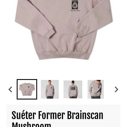
Suéter Former Brainscan
Mushroom