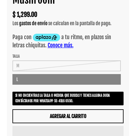
$ 1,299.00
Los
gastos de envío
se calculan en la pantalla de pago.
TALLA
M
L
SI NO ENCUENTRAS LA TALLA O MEDIDA QUE BUSCAS Y TIENES ALGUNA DUDA
CONTÁCTANOS POR WHATSAPP 55 4516 0550.
AGREGAR AL CARRITO