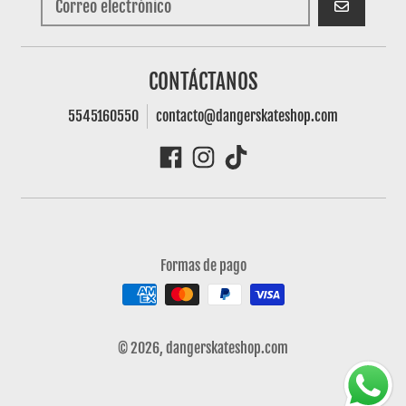
SUSCRIBIRSE
CONTÁCTANOS
5545160550
contacto@dangerskateshop.com
Formas de pago
© 2026,
dangerskateshop.com