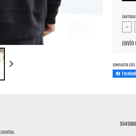
CANTIDAD
Redu
ENVÍO 
COMPARTIR ESTE
Faceboo
554516
cuentos.