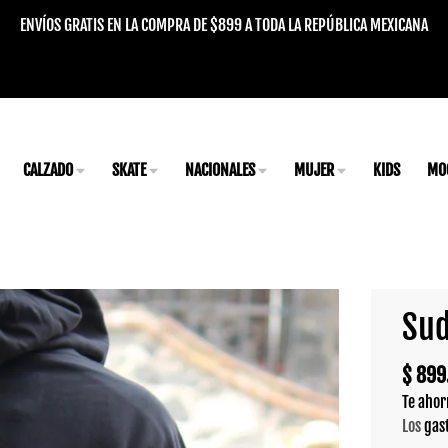
ENVÍOS GRATIS EN LA COMPRA DE $899 A TODA LA REPÚBLICA MEXICANA
CALZADO
SKATE
NACIONALES
MUJER
KIDS
MO
Sud
$ 899
Te ahor
Los
gas