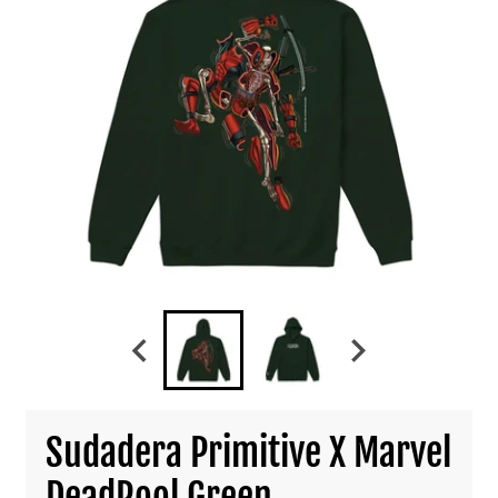
Sudadera Primitive X Marvel
DeadPool Green