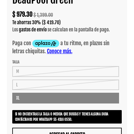
$ 979.30
$ 1,399.00
Te ahorras
30%
($ 419.70)
Los
gastos de envío
se calculan en la pantalla de pago.
TALLA
M
L
XL
SI NO ENCUENTRAS LA TALLA O MEDIDA QUE BUSCAS Y TIENES ALGUNA DUDA
CONTÁCTANOS POR WHATSAPP 55 4516 0550.