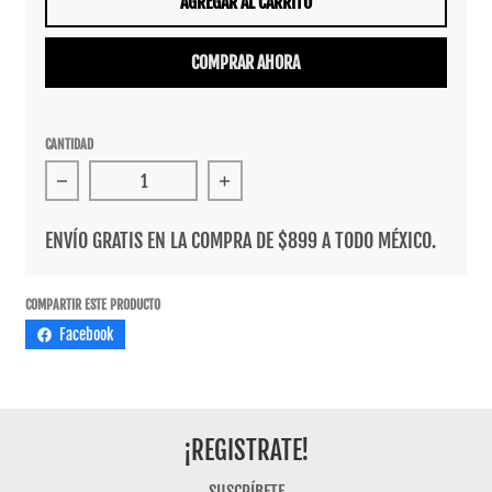
AGREGAR AL CARRITO
COMPRAR AHORA
CANTIDAD
Reducir cantidad para Sudadera Primitive X Marvel Dea
Aumentar cantidad para Sudadera P
ENVÍO GRATIS EN LA COMPRA DE $899 A TODO MÉXICO.
COMPARTIR ESTE PRODUCTO
Facebook
¡REGISTRATE!
SUSCRÍBETE