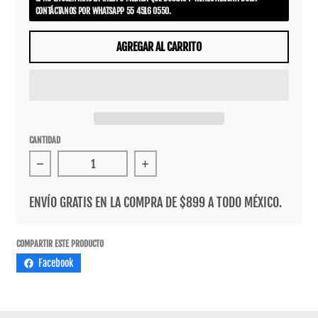
CONTÁCTANOS POR WHATSAPP 55 4516 0550.
AGREGAR AL CARRITO
CANTIDAD
Reducir cantidad para Playera DC X Star Wars Mando And
Aumentar cantidad para Playera DC
ENVÍO GRATIS EN LA COMPRA DE $899 A TODO MÉXICO.
COMPARTIR ESTE PRODUCTO
Facebook