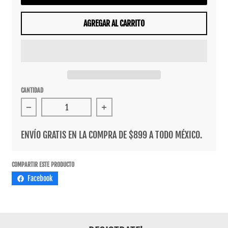
AGREGAR AL CARRITO
CANTIDAD
Reducir cantidad para Chamarra Distreet Fuck Love
Aumentar cantidad para Chamarra D
ENVÍO GRATIS EN LA COMPRA DE $899 A TODO MÉXICO.
COMPARTIR ESTE PRODUCTO
Facebook