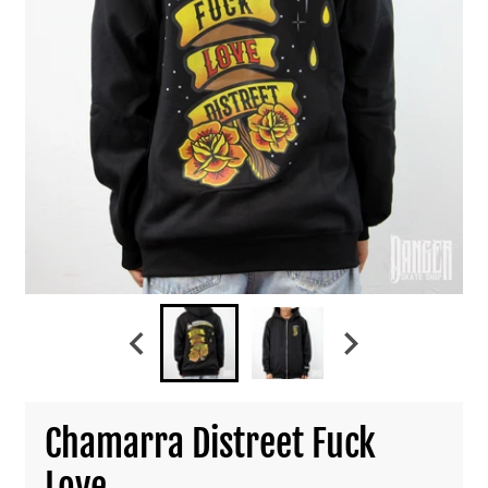
Chamarra Distreet Fuck
Love