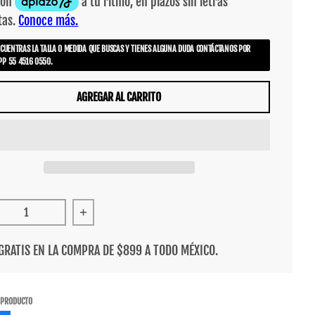
NCUENTRAS LA TALLA O MEDIDA QUE BUSCAS Y TIENES ALGUNA DUDA CONTÁCTANOS POR
P 55 4516 0550.
AGREGAR AL CARRITO
cir cantidad para Beanie Primitive Wrangler Black
Aumentar cantidad para Beanie Primitive Wrang
GRATIS EN LA COMPRA DE $899 A TODO MÉXICO.
 PRODUCTO