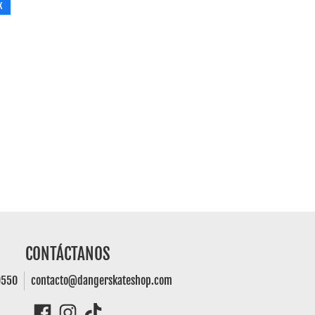
k
CONTÁCTANOS
0550
contacto@dangerskateshop.com