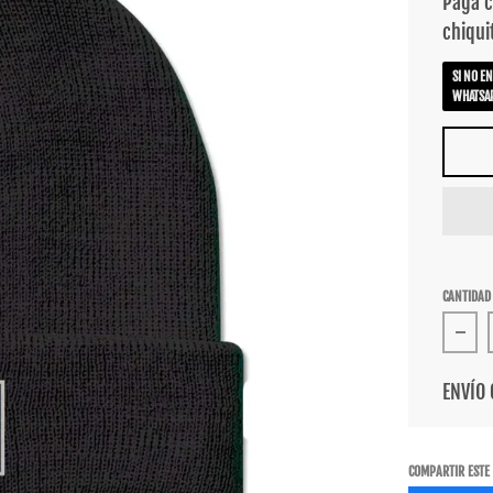
SI NO E
WHATSAP
CANTIDAD
Redu
ENVÍO 
COMPARTIR ESTE