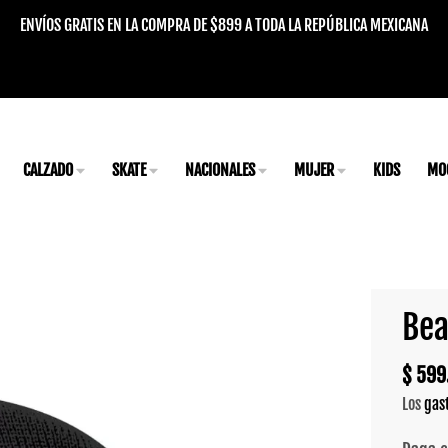
ENVÍOS GRATIS EN LA COMPRA DE $899 A TODA LA REPÚBLICA MEXICANA
CALZADO
SKATE
NACIONALES
MUJER
KIDS
MO
Bea
$ 599
Los
gas