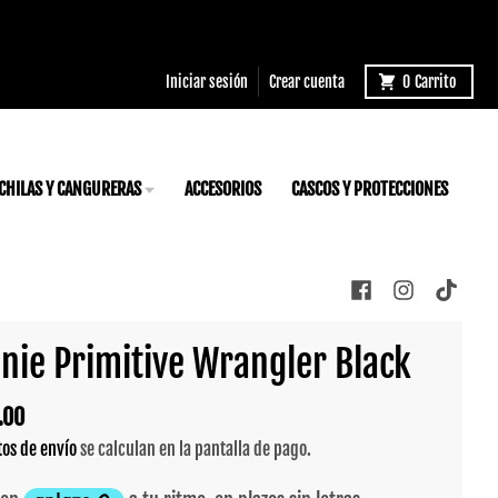
Iniciar sesión
Crear cuenta
0
Carrito
CHILAS Y CANGURERAS
ACCESORIOS
CASCOS Y PROTECCIONES
nie Primitive Wrangler Black
.00
tos de envío
se calculan en la pantalla de pago.