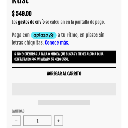
$ 549.00
Los
gastos de envío
se calculan en la pantalla de pago.
SI NO ENCUENTRAS LA TALLA O MEDIDA QUE BUSCAS Y TIENES ALGUNA DUDA
CONTÁCTANOS POR WHATSAPP 55 4516 0550.
AGREGAR AL CARRITO
CANTIDAD
Reducir cantidad para Beanie Etnies Warehouse Rust
Aumentar cantidad para Beanie Et